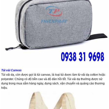
Túi vải Canvas
Túi vải dạ, còn được gọi là túi canvas, là loại túi được làm từ vải dạ cotton hoặc
polyester. Chúng có độ bền cao và độ đàn hồi tốt. Túi vải dạ thường được sử
dụng trong mua sắm hàng ngày, đựng sách, vận chuyển và quảng cáo thương
hiệu.