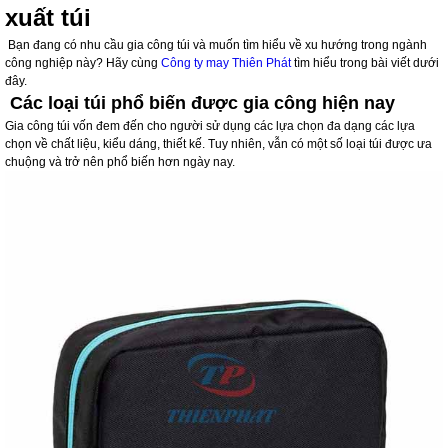
xuất túi
Bạn đang có nhu cầu gia công túi và muốn tìm hiểu về xu hướng trong ngành
công nghiệp này? Hãy cùng
Công ty may Thiên Phát
tìm hiểu trong bài viết dưới
đây.
Các loại túi phổ biến được gia công hiện nay
Gia công túi vốn đem đến cho người sử dụng các lựa chọn đa dạng các lựa
chọn về chất liệu, kiểu dáng, thiết kế. Tuy nhiên, vẫn có một số loại túi được ưa
chuộng và trở nên phổ biến hơn ngày nay.