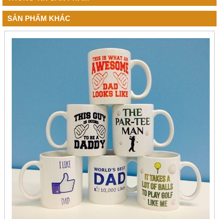
SẢN PHẨM KHÁC