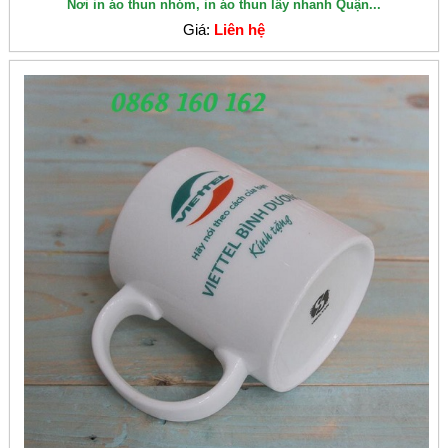
Nơi in áo thun nhóm, in áo thun lấy nhanh Quận...
Giá:
Liên hệ