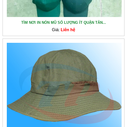
TÌM NƠI IN NÓN MŨ SỐ LƯỢNG ÍT QUẬN TÂN...
Giá:
Liên hệ