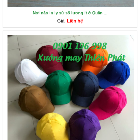
Nơi nào in ly sứ số lượng ít ở Quận ...
Giá:
Liên hệ