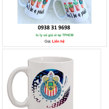
In ly sứ giá rẻ tại TPHCM
Giá:
Liên hệ