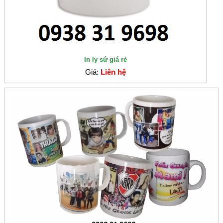
In ly sứ giá rẻ
Giá:
Liên hệ