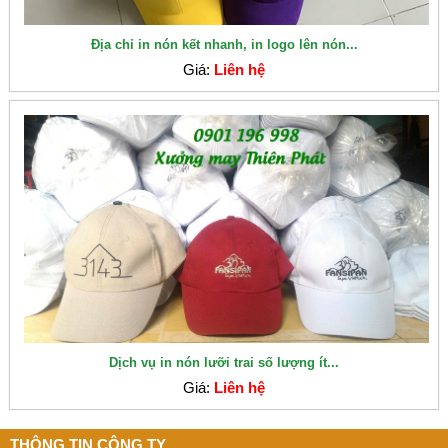
Địa chỉ in nón kết nhanh, in logo lên nón...
Giá:
Liên hệ
Dịch vụ in nón lưỡi trai số lượng ít...
Giá:
Liên hệ
THÔNG TIN CÔNG TY