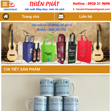
Trang chủ
Liên hệ
CHI TIẾT SẢN PHẨM