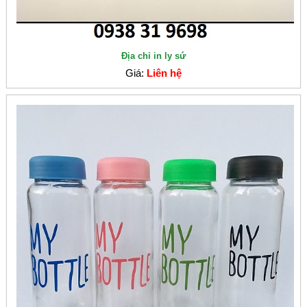
Địa chỉ in ly sứ
Giá:
Liên hệ