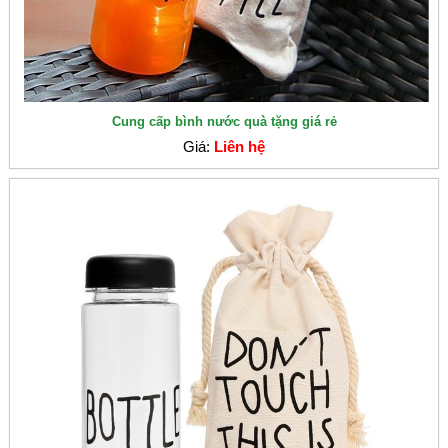
Cung cấp bình nước quà tặng giá rẻ
Giá:
Liên hệ