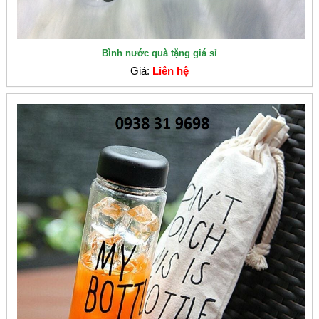
Bình nước quà tặng giá sỉ
Giá:
Liên hệ