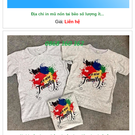
Địa chỉ in mũ nón tai bèo số lượng ít...
Giá:
Liên hệ