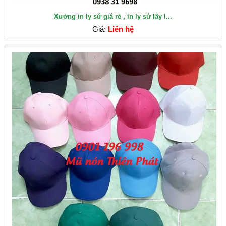
Xưởng in ly sứ giá rẻ , in ly sứ lấy l...
Giá:
Liên hệ