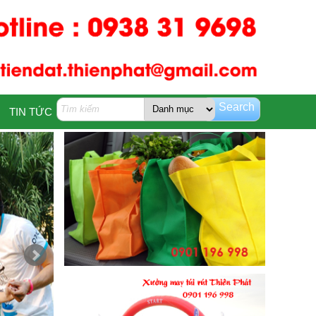
Search
TIN TỨC
LIÊN HỆ