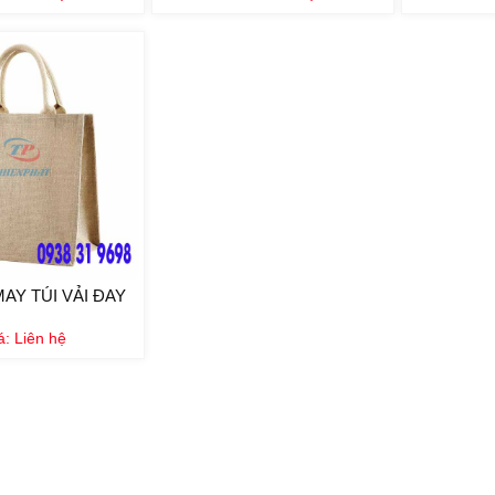
Y TÚI VẢI ĐAY
á:
Liên hệ