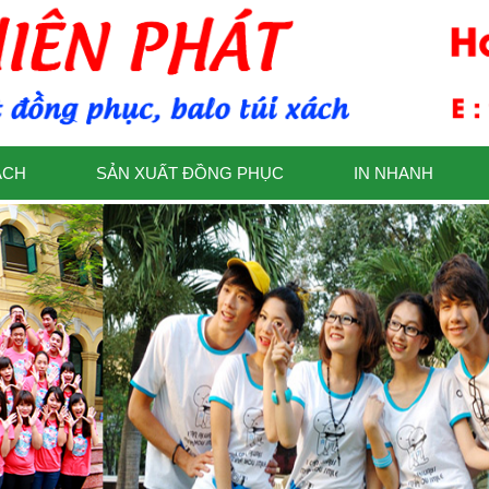
ÁCH
SẢN XUẤT ĐỒNG PHỤC
IN NHANH