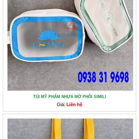
TÚI MỸ PHẨM NHỰA MỜ PHỐI SIMILI
Giá:
Liên hệ