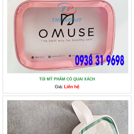
TÚI MỸ PHẨM CÓ QUAI XÁCH
Giá:
Liên hệ