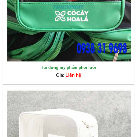
Túi đựng mỹ phẩm phối lưới
Giá:
Liên hệ