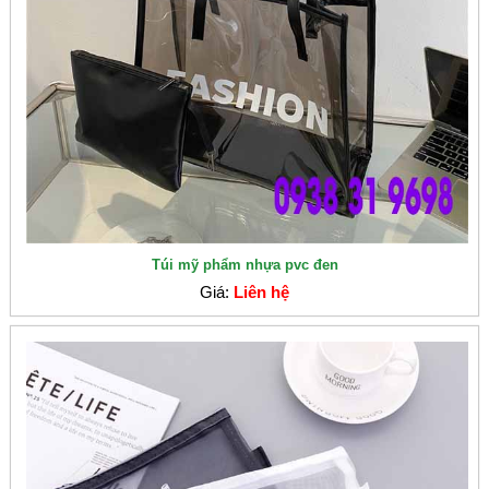
Túi mỹ phẩm nhựa pvc đen
Giá:
Liên hệ