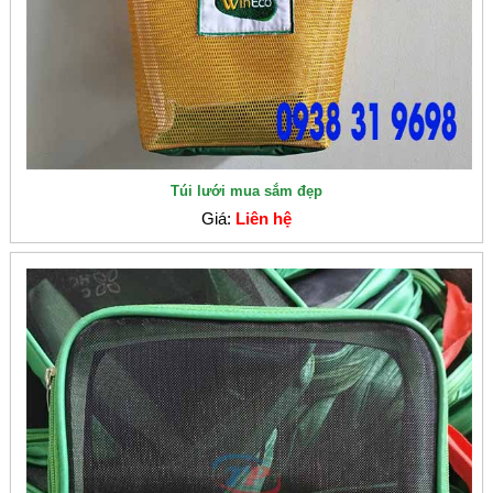
Túi lưới mua sắm đẹp
Giá:
Liên hệ