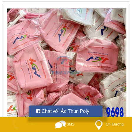
Chat với Áo Thun Poly
SMS
Gọi điện
Chỉ Đường