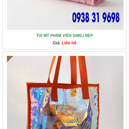
TÚI MỸ PHẨM VIỀN SIMILI ĐẸP
Giá:
Liên hệ