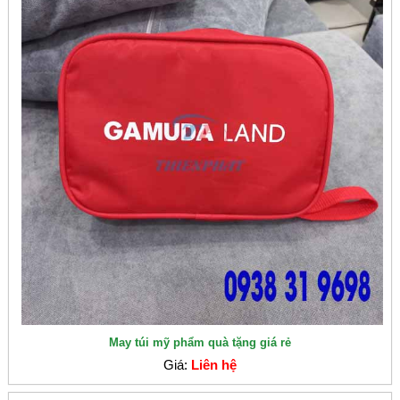
May túi mỹ phẩm quà tặng giá rẻ
Giá:
Liên hệ