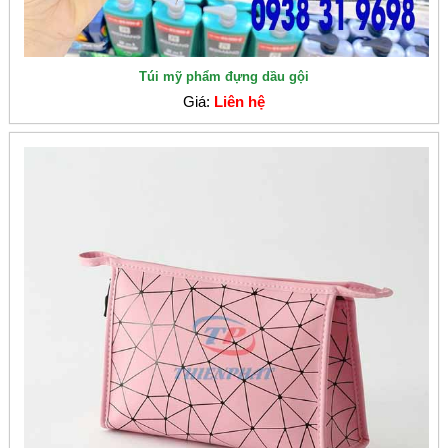
Túi mỹ phẩm đựng dầu gội
Giá:
Liên hệ