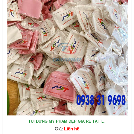
TÚI ĐỰNG MỸ PHẨM ĐẸP GIÁ RẺ TẠI T...
Giá:
Liên hệ