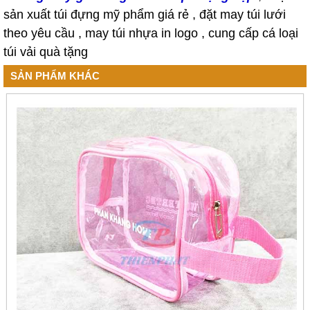
sản xuất túi đựng mỹ phẩm giá rẻ , đặt may túi lưới
theo yêu cầu , may túi nhựa in logo , cung cấp cá loại
túi vải quà tặng
SẢN PHẨM KHÁC