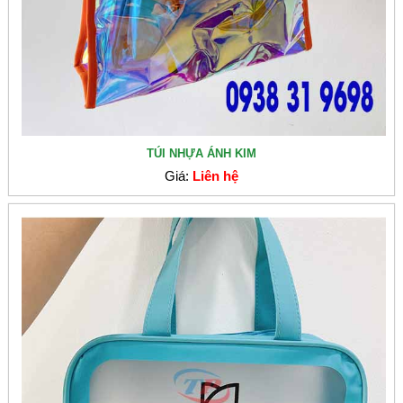
TÚI NHỰA ÁNH KIM
Giá:
Liên hệ