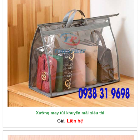
Xưởng may túi khuyến mãi siêu thị
Giá:
Liên hệ