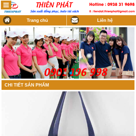
Trang chủ
Liên hệ
CHI TIẾT SẢN PHẨM