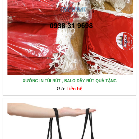
XƯỞNG IN TÚI RÚT , BALO DÂY RÚT QUÀ TẶNG
Giá:
Liên hệ