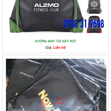
XƯỞNG MAY TÚI DÂY RÚT
Giá:
Liên hệ