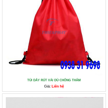
TÚI DÂY RÚT VẢI DÙ CHỐNG THẤM
Giá:
Liên hệ