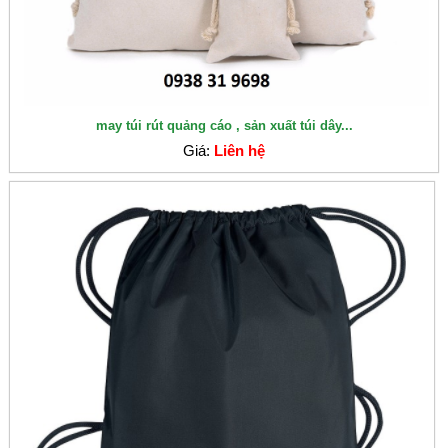
may túi rút quảng cáo , sản xuất túi dây...
Giá:
Liên hệ