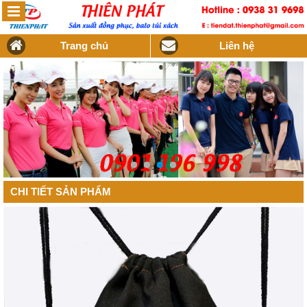
Trang chủ
Liên hệ
CHI TIẾT SẢN PHẨM