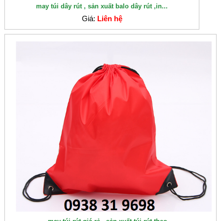
may túi dây rút , sản xuất balo dây rút ,in...
Giá:
Liên hệ