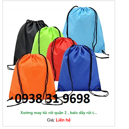
Xưởng may túi rút quận 2 , balo dây rút t...
Giá:
Liên hệ