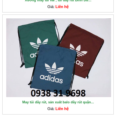
Xưởng may túi vải , túi dây rút Bình Dư...
Giá:
Liên hệ
May túi dây rút, sản xuất balo dây rút quận...
Giá:
Liên hệ