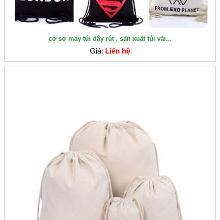
cơ sở may túi dây rút , sản xuất túi vải...
Giá:
Liên hệ