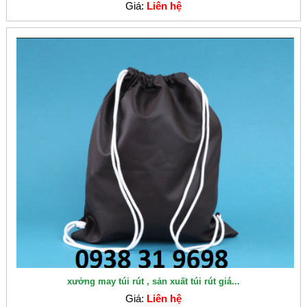
Giá:
Liên hệ
xưởng may túi rút , sản xuất túi rút giá...
Giá:
Liên hệ