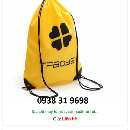
Địa chỉ may túi rút , sản xuất túi rút...
Giá:
Liên hệ