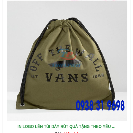
IN LOGO LÊN TÚI DÂY RÚT QUÀ TẶNG THEO YÊU ...