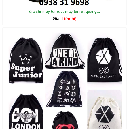
địa chỉ may túi rút , may túi rút quảng...
Giá:
Liên hệ