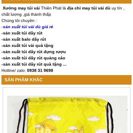
Xưởng may túi vải
Thiên Phát là
địa chỉ may túi vải dù
uy tín ,
chất lượng ,giá thành thấp
Chúng tôi chuyên :
-
sản xuất túi vải dù giá rẻ
-sản xuất túi dây rút
-sản xuất balo dây rút
-sản xuất túi vải quà tặng
-sản xuất túi dây rút đựng rượu
-sản xuất túi dây rút quảng cáo
-sản xuất túi dây rút quà tặng ...
Hotline/ zalo:
0938 31 9698
SẢN PHẨM KHÁC