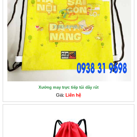
Xưởng may trực tiếp túi dây rút
Giá:
Liên hệ