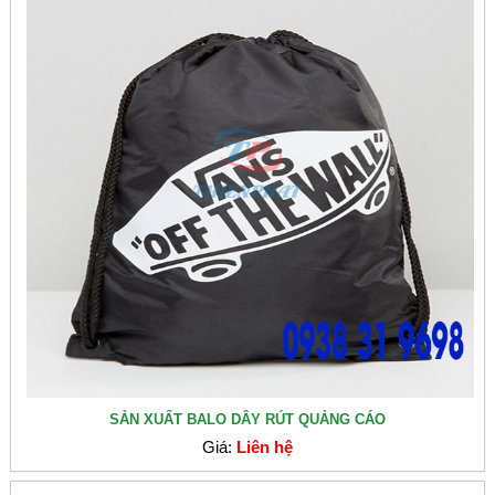
SẢN XUẤT BALO DÂY RÚT QUẢNG CÁO
Giá:
Liên hệ