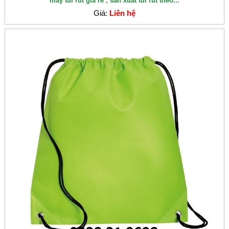
may túi rút giá rẻ , sản xuất túi rút theo...
Giá:
Liên hệ