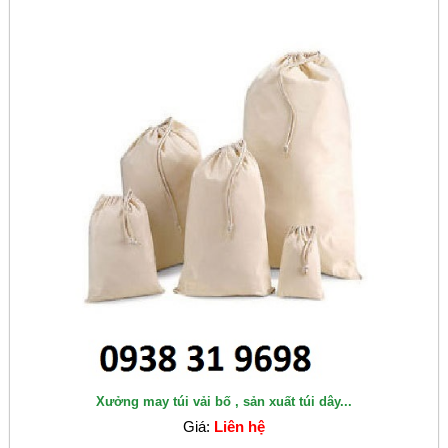
Xưởng may túi vải bố , sản xuất túi dây...
Giá:
Liên hệ