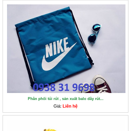
Phân phối túi rút , sản xuất balo dây rút...
Giá:
Liên hệ