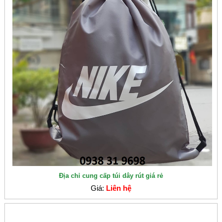
Địa chỉ cung cấp túi dây rút giá rẻ
Giá:
Liên hệ