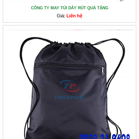
CÔNG TY MAY TÚI DÂY RÚT QUÀ TẶNG
Giá:
Liên hệ