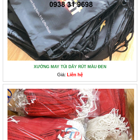
XƯỞNG MAY TÚI DÂY RÚT MÀU ĐEN
Giá:
Liên hệ