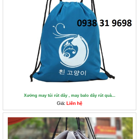
Xưởng may túi rút dây , may balo dây rút quà...
Giá:
Liên hệ