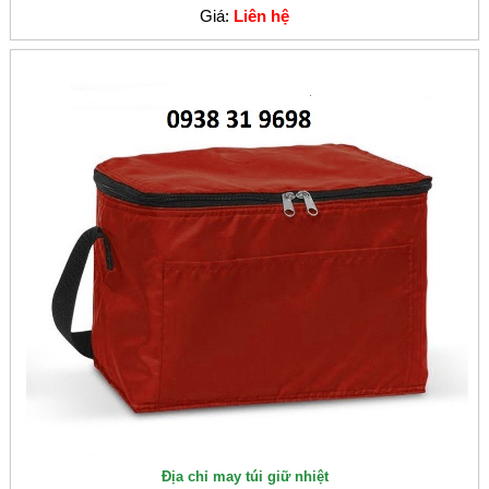
Giá:
Liên hệ
Địa chỉ may túi giữ nhiệt