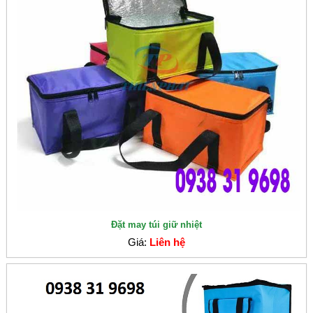
Đặt may túi giữ nhiệt
Giá:
Liên hệ