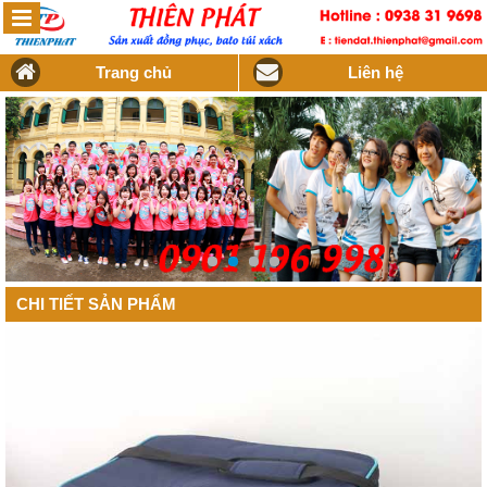
Trang chủ
Liên hệ
CHI TIẾT SẢN PHẨM