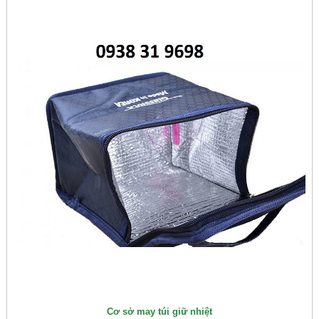
Cơ sở may túi giữ nhiệt