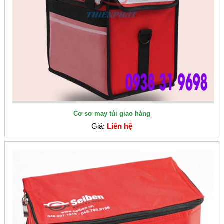
Cơ sơ may túi giao hàng
Giá:
Liên hệ