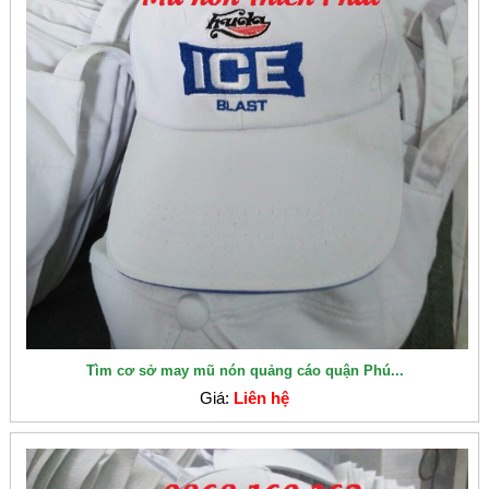
Tìm cơ sở may mũ nón quảng cáo quận Phú...
Giá:
Liên hệ