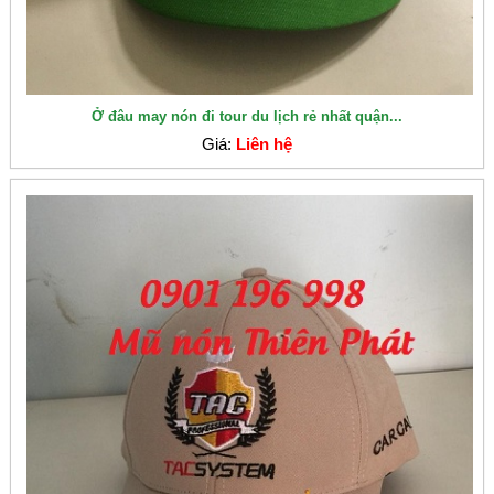
Ở đâu may nón đi tour du lịch rẻ nhất quận...
Giá:
Liên hệ