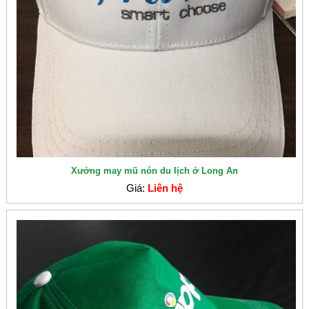
Xưởng may mũ nón du lịch ở Long An
Giá:
Liên hệ