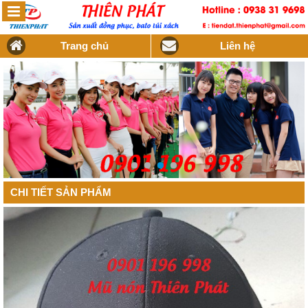
Trang chủ
Liên hệ
CHI TIẾT SẢN PHẨM