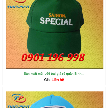
Sản xuất mũ lưỡi trai giá rẻ quận Bình...
Giá:
Liên hệ