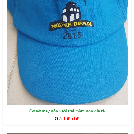
Cơ sở may nón lưỡi trai mầm non giá rẻ
Giá:
Liên hệ