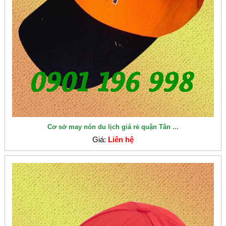
Cơ sở may nón du lịch giá rẻ quận Tân ...
Giá:
Liên hệ