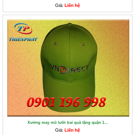
Giá:
Liên hệ
Xưởng may mũ lưỡi trai quà tặng quận 1...
Giá:
Liên hệ