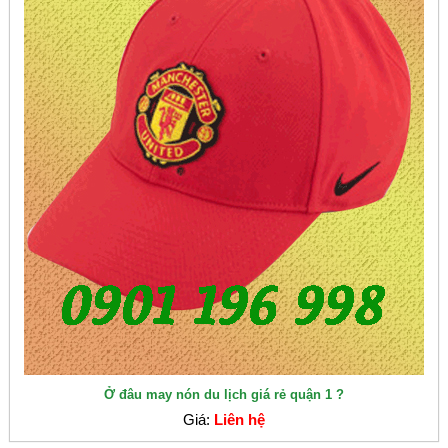
Ở đâu may nón du lịch giá rẻ quận 1 ?
Giá:
Liên hệ