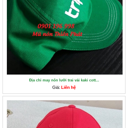
Địa chỉ may nón lưỡi trai vải kaki cott...
Giá:
Liên hệ