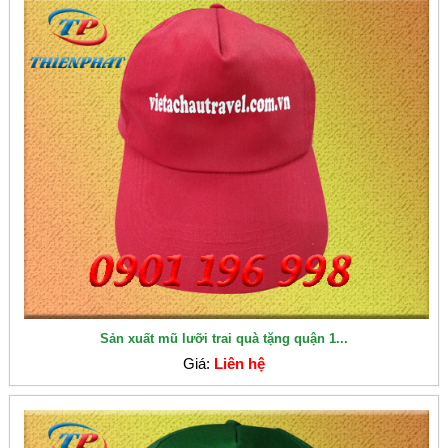
Sản xuất mũ lưỡi trai quà tặng quận 1...
Giá:
Liên hệ