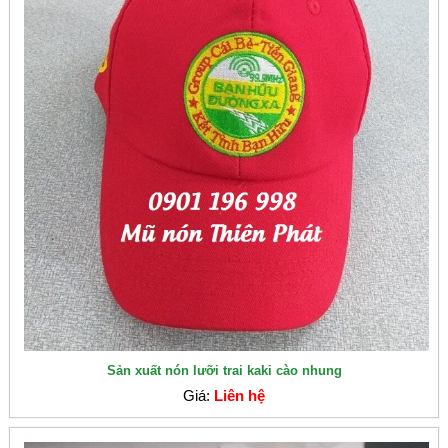
Sản xuất nón lưỡi trai kaki cào nhung
Giá:
Liên hệ