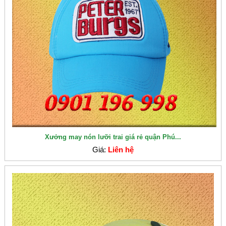
Xưởng may nón lưỡi trai giá rẻ quận Phú...
Giá:
Liên hệ