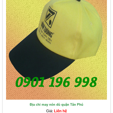
Địa chỉ may nón dù quận Tân Phú
Giá:
Liên hệ