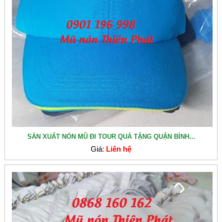
SẢN XUẤT NÓN MŨ ĐI TOUR QUÀ TẶNG QUẬN BÌNH...
Giá:
Liên hệ