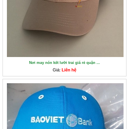
Nơi may nón kết lưỡi trai giá rẻ quận ...
Giá:
Liên hệ