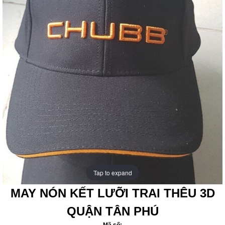
Tap to expand
Tap to expand
MAY NÓN KẾT LƯỠI TRAI THÊU 3D
QUẬN TÂN PHÚ