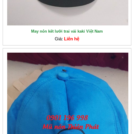
May nón kết lưỡi trai vải kaki Việt Nam
Giá:
Liên hệ