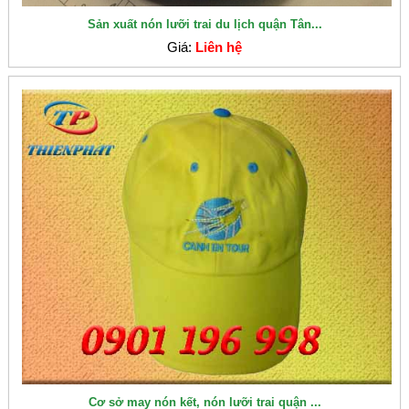
Sản xuất nón lưỡi trai du lịch quận Tân...
Giá:
Liên hệ
Cơ sở may nón kết, nón lưỡi trai quận ...