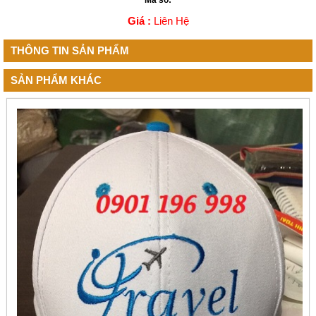
Mã số:
Giá :
Liên Hệ
THÔNG TIN SẢN PHẨM
SẢN PHẨM KHÁC