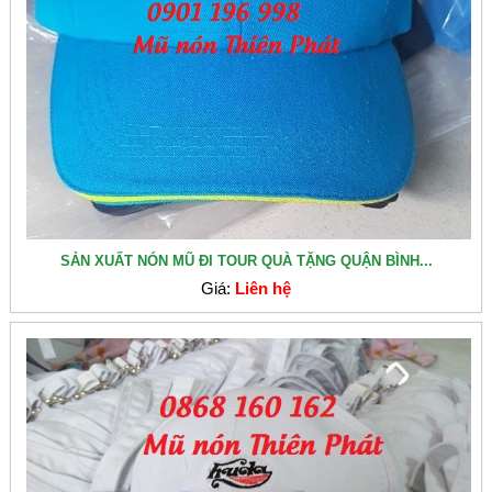
SẢN XUẤT NÓN MŨ ĐI TOUR QUÀ TẶNG QUẬN BÌNH...
Giá:
Liên hệ