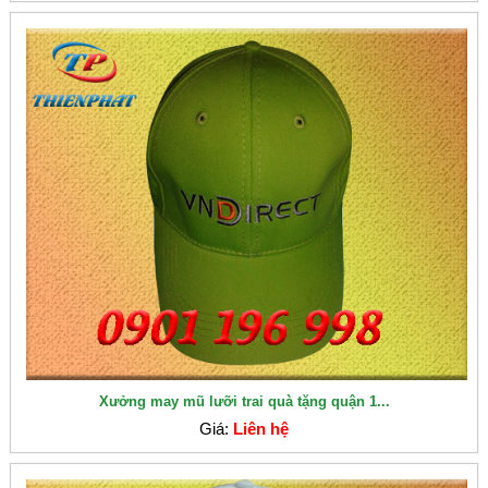
Xưởng may mũ lưỡi trai quà tặng quận 1...
Giá:
Liên hệ