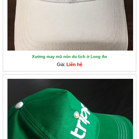
Xưởng may mũ nón du lịch ở Long An
Giá:
Liên hệ