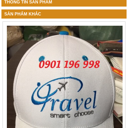
THÔNG TIN SẢN PHẨM
SẢN PHẨM KHÁC