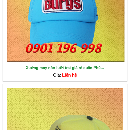
Xưởng may nón lưỡi trai giá rẻ quận Phú...
Giá:
Liên hệ