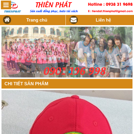
Trang chủ
Liên hệ
CHI TIẾT SẢN PHẨM