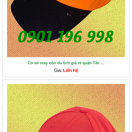
Cơ sở may nón du lịch giá rẻ quận Tân ...
Giá:
Liên hệ