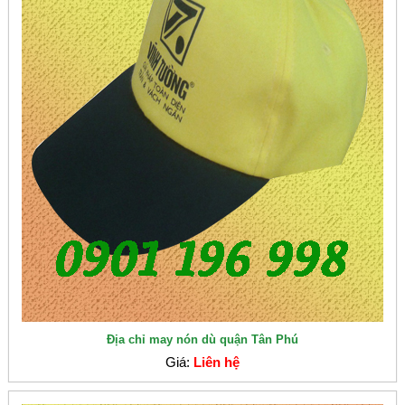
Địa chỉ may nón dù quận Tân Phú
Giá:
Liên hệ