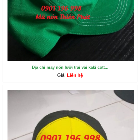
Địa chỉ may nón lưỡi trai vải kaki cott...
Giá:
Liên hệ