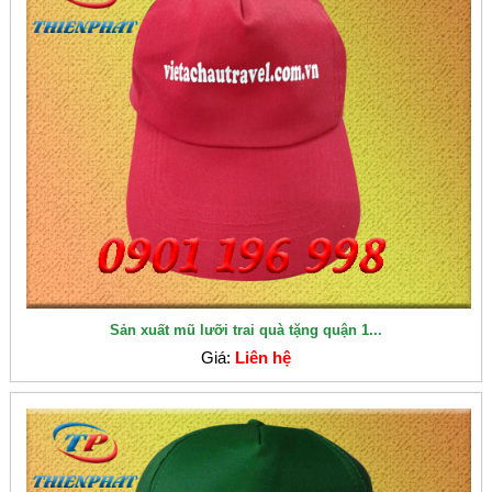
Sản xuất mũ lưỡi trai quà tặng quận 1...
Giá:
Liên hệ