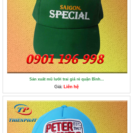
Sản xuất mũ lưỡi trai giá rẻ quận Bình...
Giá:
Liên hệ