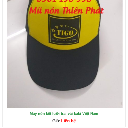
May nón kết lưỡi trai vải kaki Việt Nam
Giá:
Liên hệ