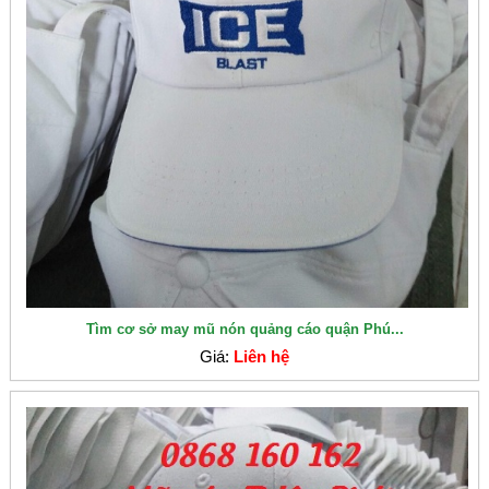
Tìm cơ sở may mũ nón quảng cáo quận Phú...
Giá:
Liên hệ