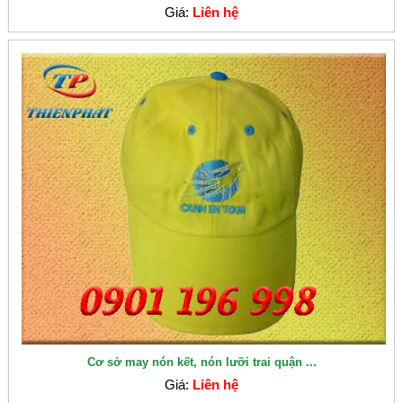
Giá:
Liên hệ
Cơ sở may nón kết, nón lưỡi trai quận ...
Giá:
Liên hệ