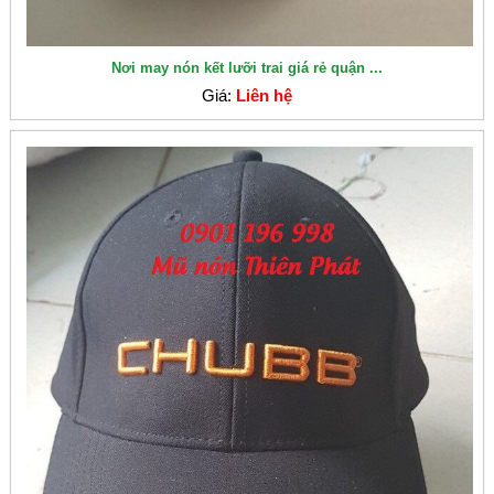
Nơi may nón kết lưỡi trai giá rẻ quận ...
Giá:
Liên hệ