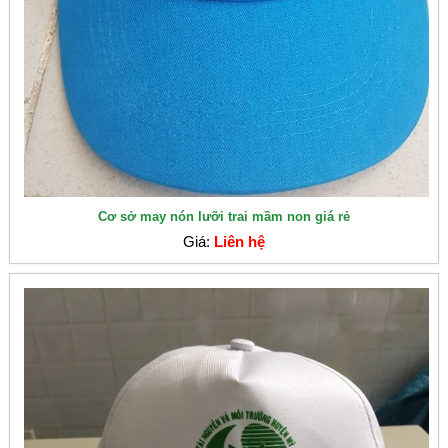
Cơ sở may nón lưỡi trai mầm non giá rẻ
Giá:
Liên hệ