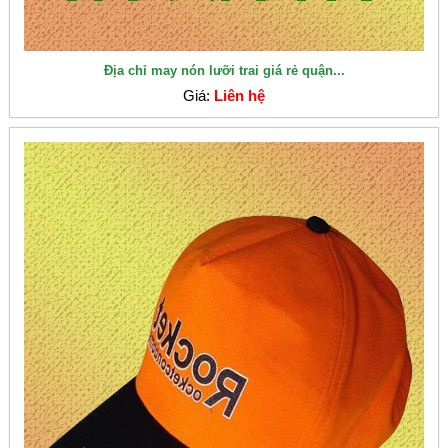
Địa chỉ may nón lưỡi trai giá rẻ quận...
Giá:
Liên hệ